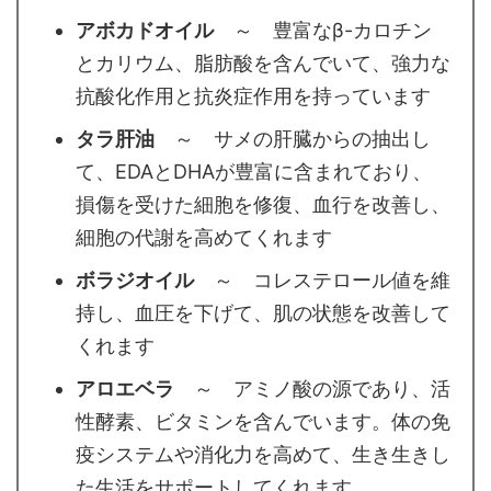
アボカドオイル
～ 豊富なβ-カロチン
とカリウム、脂肪酸を含んでいて、強力な
抗酸化作用と抗炎症作用を持っています
タラ肝油
～ サメの肝臓からの抽出し
て、EDAとDHAが豊富に含まれており、
損傷を受けた細胞を修復、血行を改善し、
細胞の代謝を高めてくれます
ボラジオイル
～ コレステロール値を維
持し、血圧を下げて、肌の状態を改善して
くれます
アロエベラ
～ アミノ酸の源であり、活
性酵素、ビタミンを含んでいます。体の免
疫システムや消化力を高めて、生き生きし
た生活をサポートしてくれます