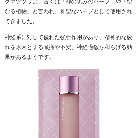
クマツヅラは、古くは「神の恵みのハーブ」や「聖
なる植物」と言われ、神聖なハーブとして使用され
てきました。
神経系に対して優れた強壮作用があり、精神的な疲
れを原因とする頭痛や不安、神経過敏を和らげる効
果があるようです。