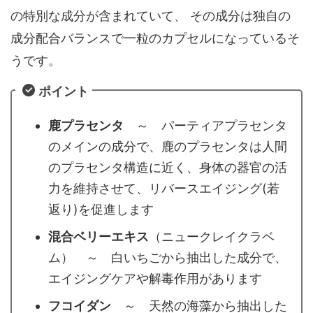
の特別な成分が含まれていて、 その成分は独自の
成分配合バランスで一粒のカプセルになっているそ
うです。
ポイント
鹿プラセンタ
～ パーティアプラセンタ
のメインの成分で、鹿のプラセンタは人間
のプラセンタ構造に近く、身体の器官の活
力を維持させて、リバースエイジング(若
返り)を促進します
混合ベリーエキス
（ニュークレイクラベ
ム） ～ 白いちごから抽出した成分で、
エイジングケアや解毒作用があります
フコイダン
～ 天然の海藻から抽出した