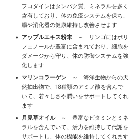
フコダインはタンパク質、ミネラルを多く
含有しており、体の免疫システムを保ち、
腸や消化器の健康維持し改善させます
アップルエキス粉末
～ リンゴにはポリ
フェノールが豊富に含まれており、細胞を
ダメージから守り、体の防御システムを強
化します
マリンコラーゲン
～ 海洋生物からの天
然抽出物で、18種類のアミノ酸を含んで
いて、若々しさや潤いをサポートしてくれ
ます
月見草オイル
～ 豊富なビタミンとミネ
ラルを含んでいて、活力を維持して代謝を
サポートし、体の機能を維持してくれます