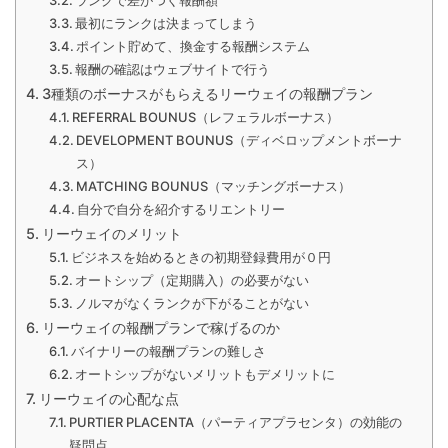
ランクで差がつく報酬額
最初にランクは決まってしまう
ポイント貯めて、換金する報酬システム
報酬の確認はウェブサイトで行う
3種類のボーナスがもらえるリーウェイの報酬プラン
REFERRAL BOUNUS（レフェラルボーナス）
DEVELOPMENT BOUNUS（ディベロップメントボーナ
ス）
MATCHING BOUNUS（マッチングボーナス）
自分で自分を紹介するリエントリー
リーウェイのメリット
ビジネスを始めるときの初期登録費用が０円
オートシップ（定期購入）の必要がない
ノルマがなくランクが下がることがない
リーウェイの報酬プランで稼げるのか
バイナリーの報酬プランの難しさ
オートシップがないメリットもデメリットに
リーウェイの心配な点
PURTIER PLACENTA（パーティアプラセンタ）の効能の
疑問点