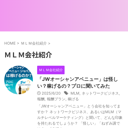
HOME
>
ＭＬＭ会社紹介
>
ＭＬＭ会社紹介
ＭＬＭ会社紹介
「JWオーシャンアベニュー」は怪し
い？稼げるの？プロに聞いてみた
2025/6/20
MLM
,
ネットワークビジネス
,
報酬
,
報酬プラン
,
稼げる
「JWオーシャンアベニュー」とう会社を知ってま
すか？ ネットワークビジネス、あるいはMLM（マ
ルチレベルマーケティング）と聞いて、どんな印象
を持たれるでしょうか？ 「怪しい」「ねずみ講で