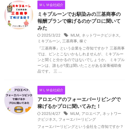
ＭＬＭ会社紹介
ミキプルーンでお馴染みの三基商事の
報酬プランで稼げるのかプロに聞いて
みた
2025/3/22
MLM
,
ネットワークビジネス
,
ミキプルーン
,
三基商事
,
稼ぐ
『三基商事』という企業をご存知ですか？ 三基商事
では、ピンとこないかもしれませんが、ミキプルー
ンと聞くと分かるのではないでしょうか。 ミキプル
ーンは、誰もが1度は聞いたことがある栄養補助食
品です。 三 ...
ＭＬＭ会社紹介
アロエベアのフォーエバーリビングで
稼げるかプロに聞いてみた！
2025/4/27
MLM
,
アロエベア
,
ネットワー
クビジネス
,
フォーエバーリビング
フォーエバーリビングという会社をご存知ですか？