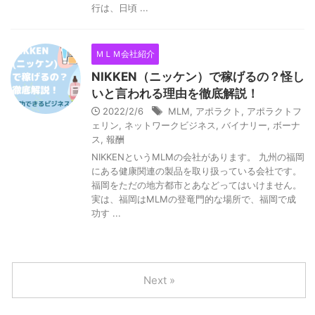
行は、日頃 ...
ＭＬＭ会社紹介
NIKKEN（ニッケン）で稼げるの？怪し
いと言われる理由を徹底解説！
2022/2/6
MLM
,
アポラクト
,
アポラクトフ
ェリン
,
ネットワークビジネス
,
バイナリー
,
ボーナ
ス
,
報酬
NIKKENというMLMの会社があります。 九州の福岡
にある健康関連の製品を取り扱っている会社です。
福岡をただの地方都市とあなどってはいけません。
実は、福岡はMLMの登竜門的な場所で、福岡で成
功す ...
Next »