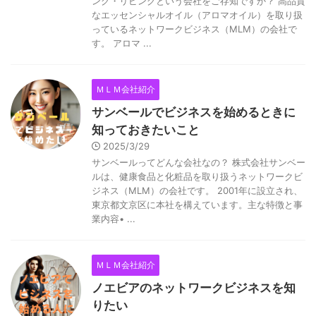
ング・リビングという会社をご存知ですか？ 高品質
なエッセンシャルオイル（アロマオイル）を取り扱
っているネットワークビジネス（MLM）の会社で
す。 アロマ ...
ＭＬＭ会社紹介
サンベールでビジネスを始めるときに
知っておきたいこと
2025/3/29
サンベールってどんな会社なの？ 株式会社サンベー
ルは、健康食品と化粧品を取り扱うネットワークビ
ジネス（MLM）の会社です。 2001年に設立され、
東京都文京区に本社を構えています。主な特徴と事
業内容• ...
ＭＬＭ会社紹介
ノエビアのネットワークビジネスを知
りたい