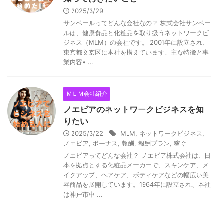
2025/3/29
サンベールってどんな会社なの？ 株式会社サンベー
ルは、健康食品と化粧品を取り扱うネットワークビ
ジネス（MLM）の会社です。 2001年に設立され、
東京都文京区に本社を構えています。主な特徴と事
業内容• ...
ＭＬＭ会社紹介
ノエビアのネットワークビジネスを知
りたい
2025/3/22
MLM
,
ネットワークビジネス
,
ノエビア
,
ボーナス
,
報酬
,
報酬プラン
,
稼ぐ
ノエビアってどんな会社？ ノエビア株式会社は、日
本を拠点とする化粧品メーカーで、スキンケア、メ
イクアップ、ヘアケア、ボディケアなどの幅広い美
容商品を展開しています。1964年に設立され、本社
は神戸市中 ...