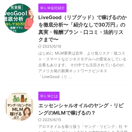
ＭＬＭ会社紹介
LiveGood（リブグッド）で稼げるのか
を徹底分析〜「紹介なしで30万円」の
真実・報酬プラン・口コミ・法的リス
クまで〜
2025/6/16
はじめに MLM業界は近年、より低リスク・低コス
ト・スマートなビジネスモデルへの変化をしている
企業もあります。 その中でも注目されているのが、
アメリカ発の新興ネットワークビジネス
「LiveGood（リ ...
ＭＬＭとは
エッセンシャルオイルのヤング・リビ
ングのMLMで稼げるの？
2025/6/15
アロマオイルを取り扱う「ヤング・リビング」社 ヤ