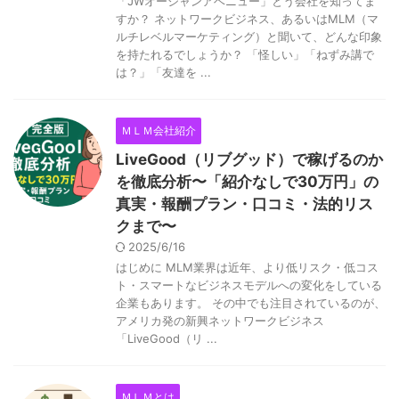
「JWオーシャンアベニュー」とう会社を知ってま
すか？ ネットワークビジネス、あるいはMLM（マ
ルチレベルマーケティング）と聞いて、どんな印象
を持たれるでしょうか？ 「怪しい」「ねずみ講で
は？」「友達を ...
ＭＬＭ会社紹介
LiveGood（リブグッド）で稼げるのか
を徹底分析〜「紹介なしで30万円」の
真実・報酬プラン・口コミ・法的リス
クまで〜
2025/6/16
はじめに MLM業界は近年、より低リスク・低コス
ト・スマートなビジネスモデルへの変化をしている
企業もあります。 その中でも注目されているのが、
アメリカ発の新興ネットワークビジネス
「LiveGood（リ ...
ＭＬＭとは