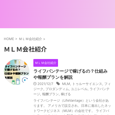
HOME
>
ＭＬＭ会社紹介
>
ＭＬＭ会社紹介
ＭＬＭ会社紹介
ライフバンテージで稼げるの？仕組み
や報酬プランを解説
2021/12/7
MLM
,
トゥルーサイエンス
,
フィ
ジーク
,
プロダンディム
,
ユニレベル
,
ライフバンテ
ージ
,
報酬プラン
,
稼げる
ライフバンテージ（LifeVantage）という会社があ
ります。 アメリカで設立され、日本に進出したネッ
トワークビジネス（MLM）の会社です。 ライフバ