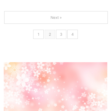
Next »
1
2
3
4