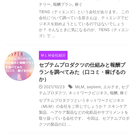
ナリー
,
報酬プラン
,
稼ぐ
TIENS（ティエンズ）という会社があります。 この
会社について調べている皆さんは、ティエンズでビ
ジネスを始めようとしているのではないでしょう
か？ そんなときに気になるのが、TIENS（ティエン
ズ）で ...
ＭＬＭ会社紹介
セプテムプロダクツの仕組みと報酬プ
ランを調べてみた（口コミ・稼げるの
か）
2021/10/23
MLM
,
septem
,
エルテオ
,
セプ
テムプロダクツ
,
ネットワークビジネス
,
報酬
,
稼ぐ
セプテムプロダクツというネットワークビジネス
（MLM）の会社をご存じでしょうか？ スキンケア
製品、ヘアケア製品などの化粧品やサプリメントを
取り扱っている会社です。 今回は、セプテムプロダ
クツの製品の口 ...