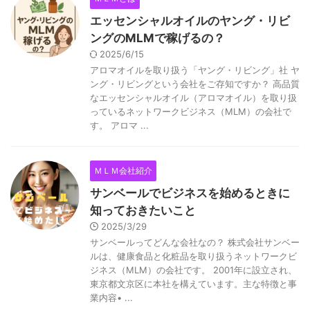
エッセンシャルオイルのヤング・リビ
ングのMLMで稼げるの？
2025/6/15
アロマオイルを取り扱う「ヤング・リビング」社 ヤ
ング・リビングという会社をご存知ですか？ 高品質
なエッセンシャルオイル（アロマオイル）を取り扱
っているネットワークビジネス（MLM）の会社で
す。 アロマ ...
ＭＬＭ会社紹介
サンベールでビジネスを始めるときに
知っておきたいこと
2025/3/29
サンベールってどんな会社なの？ 株式会社サンベー
ルは、健康食品と化粧品を取り扱うネットワークビ
ジネス（MLM）の会社です。 2001年に設立され、
東京都文京区に本社を構えています。主な特徴と事
業内容• ...