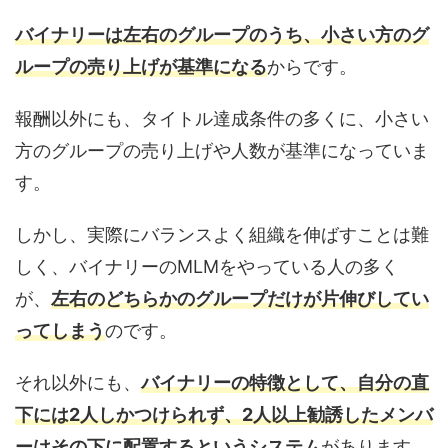
バイナリーは左右のグループのうち、小さい方のグ
ループの売り上げが基準になる
からです。
報酬以外にも、タイトル達成条件の多くに、小さい
方のグループの売り上げや人数が基準になっていま
す。
しかし、実際にバランスよく組織を伸ばすことは難
しく、バイナリーのMLMをやっている人の多く
が、
左右のどちらかのグループだけが片伸びしてい
ってしまう
のです。
それ以外にも、
バイナリーの特徴として、自分の直
下には2人しかつけられず、2人以上勧誘したメンバ
ーはその下に配置するというシステム
があります。