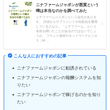
ニナファームジャポンが悪質という
噂は本当なのかを調べてみた
ニナファームジャポンという会社がありま
す。 日頃からサプリメントや化粧品を愛用
している人なら、「ニナファーム」という
名前を聞いたことがあるのではないでしょ
うか。 フランス発祥のネットワークビジネ
ス（M ...
こんな人におすすめの記事
ニナファームジャポンに勧誘されている
ニナファームジャポンの報酬システムを知
りたい
ニナファームジャポンで稼げるのかを知り
たい