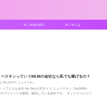
ＭＬＭ会社紹介
ＭＬＭとは
ュースキンっていうMLMの会社なら私でも稼げるの？
N
,
VELOCITY
,
ニュースキン
）ってどんな会社 Nu Skin公式サイト ニュースキン（NuSKIN）
サプリメントを製造、販売している会社です。 ネットワークビジ