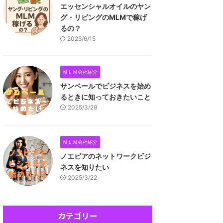
エッセンシャルオイルのヤン
グ・リビングのMLMで稼げ
るの？
2025/6/15
ＭＬＭ会社紹介
サンベールでビジネスを始め
るときに知っておきたいこと
2025/3/29
ＭＬＭ会社紹介
ノエビアのネットワークビジ
ネスを知りたい
2025/3/22
カテゴリー