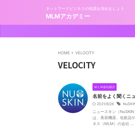
ネットワークビジネスの知識を深めましょう
MLMアカデミー
HOME
>
VELOCITY
VELOCITY
ＭＬＭ会社紹介
名前をよく聞くニ
2021/6/26
NuSKI
ニュースキン（NuSKIN
は、美容機器、化粧品や
ネス（MLM）の会社 ...