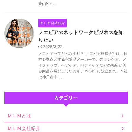
業内容• ...
ＭＬＭ会社紹介
ノエビアのネットワークビジネスを知
りたい
2025/3/22
ノエビアってどんな会社？ ノエビア株式会社は、日
本を拠点とする化粧品メーカーで、スキンケア、メ
イクアップ、ヘアケア、ボディケアなどの幅広い美
容商品を展開しています。1964年に設立され、本社
は神戸市中 ...
カテゴリー
ＭＬＭとは
ＭＬＭ会社紹介