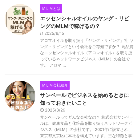
ＭＬＭとは
エッセンシャルオイルのヤング・リビ
ングのMLMで稼げるの？
2025/6/15
アロマオイルを取り扱う「ヤング・リビング」社 ヤ
ング・リビングという会社をご存知ですか？ 高品質
なエッセンシャルオイル（アロマオイル）を取り扱
っているネットワークビジネス（MLM）の会社で
す。 アロマ ...
ＭＬＭ会社紹介
サンベールでビジネスを始めるときに
知っておきたいこと
2025/3/29
サンベールってどんな会社なの？ 株式会社サンベー
ルは、健康食品と化粧品を取り扱うネットワークビ
ジネス（MLM）の会社です。 2001年に設立され、
東京都文京区に本社を構えています。主な特徴と事