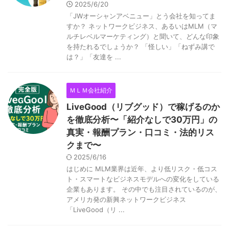
2025/6/20
「JWオーシャンアベニュー」とう会社を知ってま
すか？ ネットワークビジネス、あるいはMLM（マ
ルチレベルマーケティング）と聞いて、どんな印象
を持たれるでしょうか？ 「怪しい」「ねずみ講で
は？」「友達を ...
ＭＬＭ会社紹介
LiveGood（リブグッド）で稼げるのか
を徹底分析〜「紹介なしで30万円」の
真実・報酬プラン・口コミ・法的リス
クまで〜
2025/6/16
はじめに MLM業界は近年、より低リスク・低コス
ト・スマートなビジネスモデルへの変化をしている
企業もあります。 その中でも注目されているのが、
アメリカ発の新興ネットワークビジネス
「LiveGood（リ ...